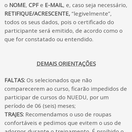
o
NOME
,
CPF
e
E-MAIL
, e, caso seja necessário,
RETIFIQUE/ACRESCENTE,
“legivelmente”,
todos os seus dados, pois o certificado do
participante será emitido, de acordo como o
que for constatado ou entendido.
DEMAIS ORIENTAÇÕES
FALTAS:
Os selecionados que não
comparecerem ao curso, ficarão impedidos de
participar de cursos do NUEDU, por um
período de 06 (seis) meses;
TRAJES:
Recomendamos o uso de roupas
confortáveis e pedimos que evitem o uso de
adornos durante o treinamento. É proibido o