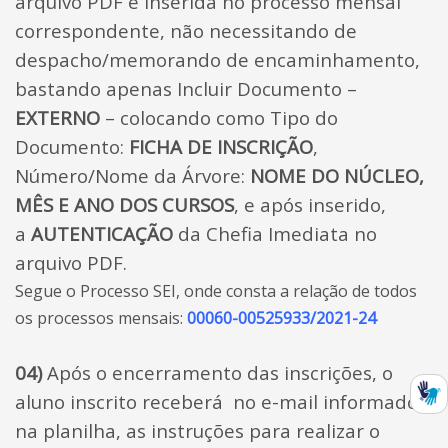
arquivo PDF e inserida no processo mensal
correspondente, não necessitando de
despacho/memorando de encaminhamento,
bastando apenas Incluir Documento –
EXTERNO
– colocando como Tipo do
Documento:
FICHA DE INSCRIÇÃO
,
Número/Nome da Árvore:
NOME DO NÚCLEO,
MÊS E ANO DOS CURSOS
, e após inserido,
a
AUTENTICAÇÃO
da Chefia Imediata no
arquivo PDF.
Segue o Processo SEI, onde consta a relação de todos
os processos mensais:
00060-00525933/2021-24
04)
Após o encerramento das inscrições, o
aluno inscrito receberá no e-mail informado
na planilha, as instruções para realizar o