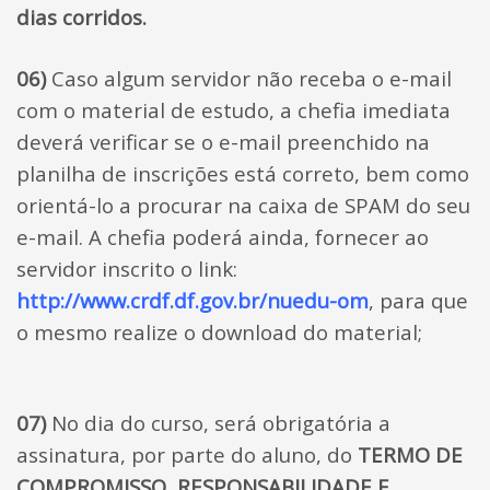
dias corridos.
06)
Caso algum servidor não receba o e-mail
com o material de estudo, a chefia imediata
deverá verificar se o e-mail preenchido na
planilha de inscrições está correto, bem como
orientá-lo a procurar na caixa de SPAM do seu
e-mail. A chefia poderá ainda, fornecer ao
servidor inscrito o link:
http://www.crdf.df.gov.br/nuedu-om
, para que
o mesmo realize o download do material;
07)
No dia do curso, será obrigatória a
assinatura, por parte do aluno, do
TERMO DE
COMPROMISSO, RESPONSABILIDADE E