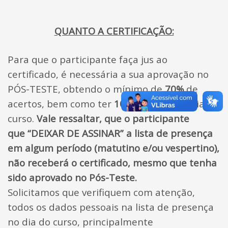
QUANTO A CERTIFICAÇÃO:
Para que o participante faça jus ao
certificado, é necessária a sua aprovação no
PÓS-TESTE, obtendo o mínimo de
70%
de
acertos, bem como ter
100%
de freqüência no
curso.
Vale ressaltar, que o
participante
que “DEIXAR DE ASSINAR” a lista de presença
em algum período (matutino e/ou vespertino),
não receberá o certificado, mesmo que tenha
sido aprovado no Pós-Teste.
Solicitamos que verifiquem com atenção,
todos os dados pessoais na lista de presença
no dia do curso, principalmente