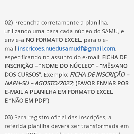
02)
Preencha corretamente a planilha,
utilizando uma para cada núcleo do SAMU, e
envie-a
NO FORMATO EXCEL
, para o e-
mail
inscricoes.nuedusamudf@gmail.com
,
especificando no assunto do e-mail:
FICHA DE
INSCRIÇÃO – “NOME DO NÚCLEO” – “MÊS/ANO
DOS CURSOS”
. Exemplo:
FICHA DE INSCRIÇÃO –
NAPH-SU – AGOSTO/2022
;
(FAVOR ENVIAR POR
E-MAIL A PLANILHA EM FORMATO EXCEL
E “NÃO EM PDF”)
03)
Para registro oficial das inscrições, a
referida planilha deverá ser transformada em