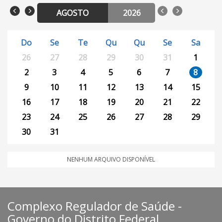
AGOSTO
2026
Do
Se
Te
Qu
Qu
Se
Sa
26
27
28
29
30
31
1
2
3
4
5
6
7
8
9
10
11
12
13
14
15
16
17
18
19
20
21
22
23
24
25
26
27
28
29
30
31
NENHUM ARQUIVO DISPONÍVEL
Complexo Regulador de Saúde -
Governo do Distrito Federal