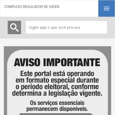
COMPLEXO REGULADOR DE SAÚDE
Tog
navi